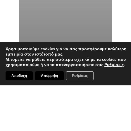
Χρησιμοποιούμε cookies για να σας προσφέρουμε καλύτερη
εμπειρία στον ιστότοπό μας.
Μπορείτε να μάθετε περισσότερα σχετικά με τα cookies που
χρησιμοποιούμε ή να τα απενεργοποιήσετε στις
Ρυθμίσεις
.
Αποδοχή
Απόρριψη
Ρυθμίσεις
Νέα
Πράσινο για το ‘’Parliament
Lofts’’ του Oμίλου Χαραγκιώνη