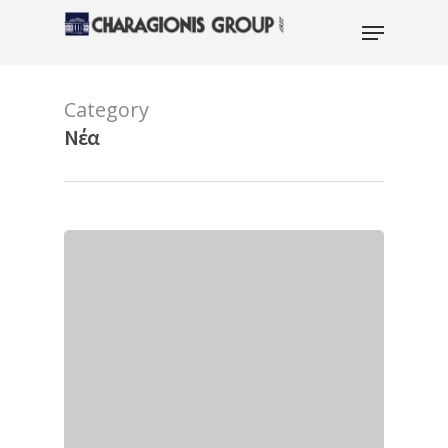
Category
Hit enter to search or ESC to close
Νέα