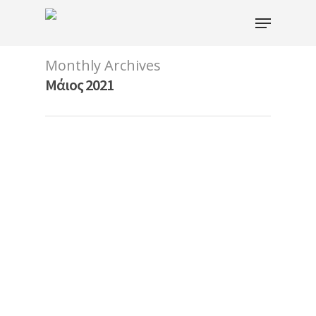
Monthly Archives
Μάιος 2021
Hit enter to search or ESC to close