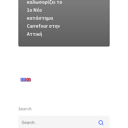
καλωσορίζει το
1ο Νέο
κατάστημα
Carrefour στην
Αττική
Search