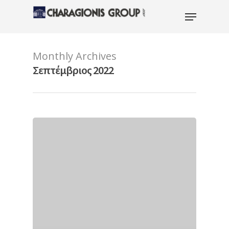
Monthly Archives
Hit enter to search or ESC to close
Σεπτέμβριος 2022