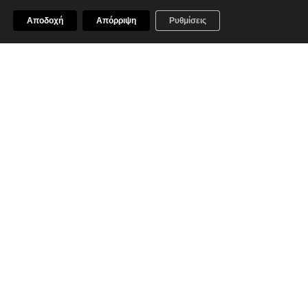
Αποδοχή
Απόρριψη
Ρυθμίσεις
Καταστήματα
OLD PORT