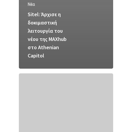
Νέα
Sitel: Άρχισε η
δοκιμαστική
λειτουργία του
νέου της MAXhub
στο Athenian
Capitol