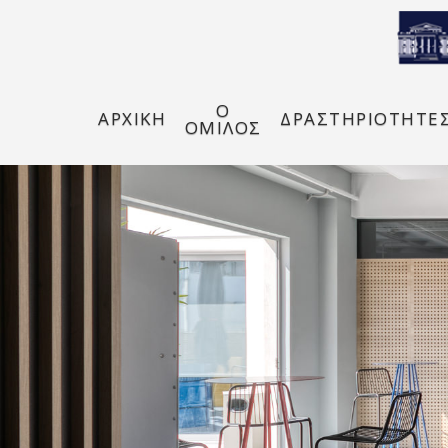
Ο
ΑΡΧΙΚΗ
ΔΡΑΣΤΗΡΙΟΤΗΤΕ
ΟΜΙΛΟΣ
Hit enter to search or ESC to close