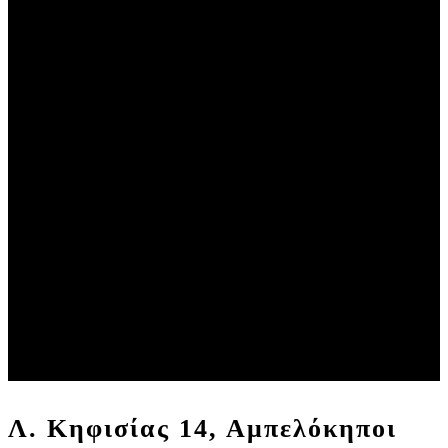
Λ. Κηφισίας 14, Αμπελόκηποι