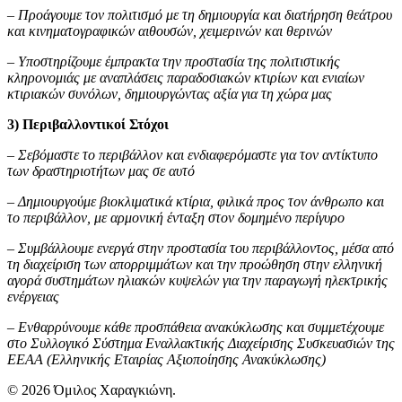
– Προάγουμε τον πολιτισμό με τη δημιουργία και διατήρηση θεάτρου
και κινηματογραφικών αιθουσών, χειμερινών και θερινών
– Υποστηρίζουμε έμπρακτα την προστασία της πολιτιστικής
κληρονομιάς με αναπλάσεις παραδοσιακών κτιρίων και ενιαίων
κτιριακών συνόλων, δημιουργώντας αξία για τη χώρα μας
3) Περιβαλλοντικοί Στόχοι
– Σεβόμαστε το περιβάλλον και ενδιαφερόμαστε για τον αντίκτυπο
των δραστηριοτήτων μας σε αυτό
– Δημιουργούμε βιοκλιματικά κτίρια, φιλικά προς τον άνθρωπο και
το περιβάλλον, με αρμονική ένταξη στον δομημένο περίγυρο
– Συμβάλλουμε ενεργά στην προστασία του περιβάλλοντος, μέσα από
τη διαχείριση των απορριμμάτων και την προώθηση στην ελληνική
αγορά συστημάτων ηλιακών κυψελών για την παραγωγή ηλεκτρικής
ενέργειας
– Ενθαρρύνουμε κάθε προσπάθεια ανακύκλωσης και συμμετέχουμε
στο Συλλογικό Σύστημα Εναλλακτικής Διαχείρισης Συσκευασιών της
ΕΕΑΑ (Ελληνικής Εταιρίας Αξιοποίησης Ανακύκλωσης)
© 2026 Όμιλος Χαραγκιώνη.