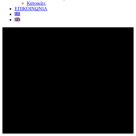
Κατοικίες
ΕΠΙΚΟΙΝΩΝΙΑ