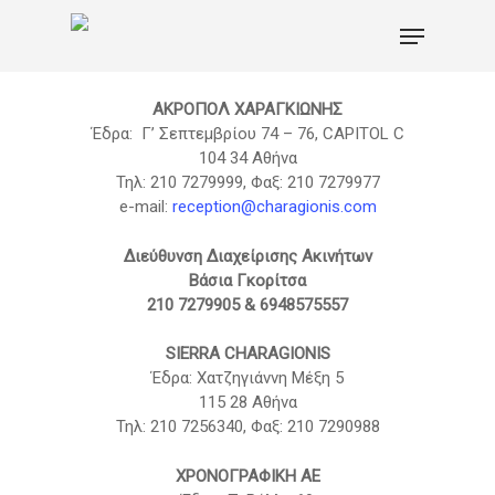
ΑΚΡΟΠΟΛ ΧΑΡΑΓΚΙΩΝΗΣ
Έδρα: Γ’ Σεπτεμβρίου 74 – 76, CAPITOL C
Hit enter to search or ESC to close
104 34 Αθήνα
Τηλ: 210 7279999, Φαξ: 210 7279977
e-mail:
reception@charagionis.com
Διεύθυνση Διαχείρισης Ακινήτων
Βάσια Γκορίτσα
210 7279905 & 6948575557
SIERRA CHARAGIONIS
Έδρα: Χατζηγιάννη Μέξη 5
115 28 Αθήνα
Τηλ: 210 7256340, Φαξ: 210 7290988
ΧΡΟΝΟΓΡΑΦΙΚΗ ΑΕ